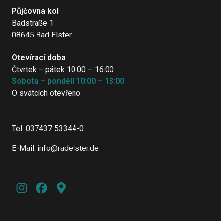
Půjčovna kol
Badstraße 1
08645 Bad Elster
Otevírací doba
Čtvrtek – pátek 10:00 – 16:00
Sobota – pondělí 10:00 – 18:00
O svátcích otevřeno
Tel:
037437 53344-0
E-Mail:
info@radelster.de