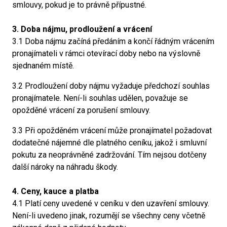
smlouvy, pokud je to právně přípustné.
3. Doba nájmu, prodloužení a vrácení
3.1 Doba nájmu začíná předáním a končí řádným vrácením
pronajímateli v rámci otevírací doby nebo na výslovně
sjednaném místě.
3.2 Prodloužení doby nájmu vyžaduje předchozí souhlas
pronajímatele. Není-li souhlas udělen, považuje se
opožděné vrácení za porušení smlouvy.
3.3 Při opožděném vrácení může pronajímatel požadovat
dodatečné nájemné dle platného ceníku, jakož i smluvní
pokutu za neoprávněné zadržování. Tím nejsou dotčeny
další nároky na náhradu škody.
4. Ceny, kauce a platba
4.1 Platí ceny uvedené v ceníku v den uzavření smlouvy.
Není-li uvedeno jinak, rozumějí se všechny ceny včetně