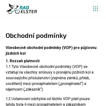
Obchodní podmínky
Všeobecné obchodní podmínky (VOP) pro půjčovnu
jízdních kol
1. Rozsah platnosti
1.1 Tyto Všeobecné obchodní podmínky (VOP) se
vztahují na všechny smlouvy o pronájmu jízdních kol a
souvisejícího příslušenství (zejména zámků, přileb,
osvětlení) mezi pronajímatelem („pronajímatel“) a
nájemcem („zákazník“).
1.2 Ustanovení odchylná od těchto VOP platí pouze
tehdy, byla-li mezi pronajímatelem a zákazníkem