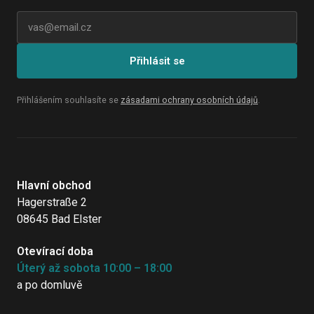
E-mailová adresa
Přihlásit se
Přihlášením souhlasíte se
zásadami ochrany osobních údajů
.
Hlavní obchod
Hagerstraße 2
08645 Bad Elster
Otevírací doba
Úterý až sobota 10:00 – 18:00
a po domluvě