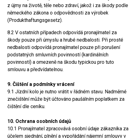
z újmy na životě, těle nebo zdraví, jakož i za škody podle
německého zákona o odpovědnosti za výrobek
(Produkthaftungsgesetz).
8.2 V ostatních případech odpovídá pronajímatel za
škody pouze při úmyslu a hrubé nedbalosti. Při prosté
nedbalosti odpovídá pronajímatel pouze při porušení
podstatných smluvních povinností (kardinálních
povinností) a omezeně na škodu typickou pro tuto
smlouvu a předvídatelnou.
9. Čištění a podmínky vrácení
9.1 Jízdní kolo je nutno vrátit v řádném stavu. Nadměrné
znečištění může být účtováno paušálním poplatkem za
čištění dle ceníku.
10. Ochrana osobních údajů
10.1 Pronajímatel zpracovává osobní údaje zákazníka za
účelem sjednání, plnění a vypořádání nájemní smlouvy v