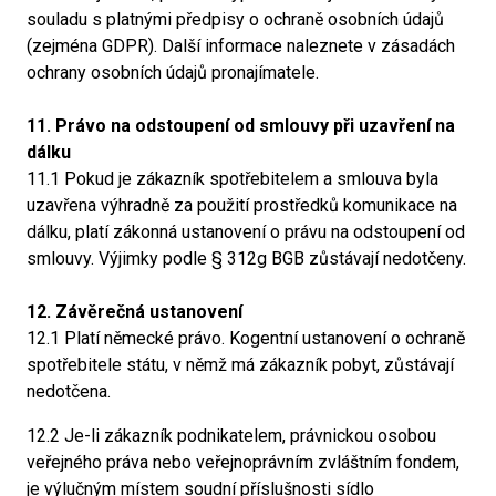
souladu s platnými předpisy o ochraně osobních údajů
(zejména GDPR). Další informace naleznete v zásadách
ochrany osobních údajů pronajímatele.
11. Právo na odstoupení od smlouvy při uzavření na
dálku
11.1 Pokud je zákazník spotřebitelem a smlouva byla
uzavřena výhradně za použití prostředků komunikace na
dálku, platí zákonná ustanovení o právu na odstoupení od
smlouvy. Výjimky podle § 312g BGB zůstávají nedotčeny.
12. Závěrečná ustanovení
12.1 Platí německé právo. Kogentní ustanovení o ochraně
spotřebitele státu, v němž má zákazník pobyt, zůstávají
nedotčena.
12.2 Je-li zákazník podnikatelem, právnickou osobou
veřejného práva nebo veřejnoprávním zvláštním fondem,
je výlučným místem soudní příslušnosti sídlo