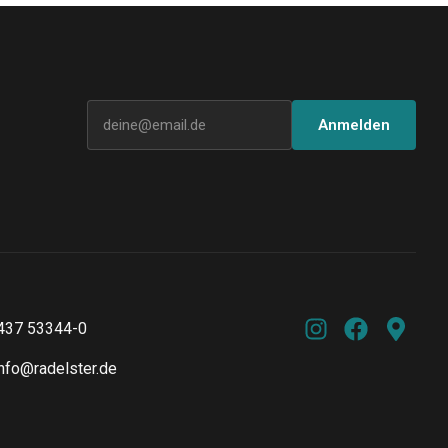
E-Mail-Adresse
Anmelden
437 53344-0
info@radelster.de