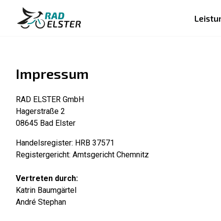
Leistu
Impressum
RAD ELSTER GmbH
Hagerstraße 2
08645 Bad Elster
Handelsregister: HRB 37571
Registergericht: Amtsgericht Chemnitz
Vertreten durch:
Katrin Baumgärtel
André Stephan