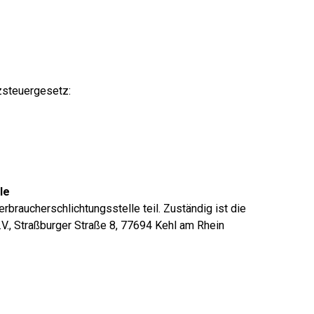
zsteuergesetz:
le
braucherschlichtungsstelle teil. Zuständig ist die
.V., Straßburger Straße 8, 77694 Kehl am Rhein