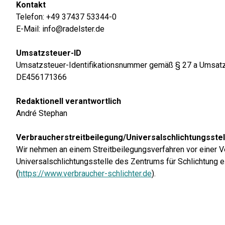
Kontakt
Telefon: +49 37437 53344-0
E-Mail: info@radelster.de
Umsatzsteuer-ID
Umsatzsteuer-Identifikationsnummer gemäß § 27 a Umsat
DE456171366
Redaktionell verantwortlich
André Stephan
Verbraucher­streit­beilegung/Universal­schlichtungs­stel
Wir nehmen an einem Streitbeilegungsverfahren vor einer Ver
Universalschlichtungsstelle des Zentrums für Schlichtung e
(
https://www.verbraucher-schlichter.de
).